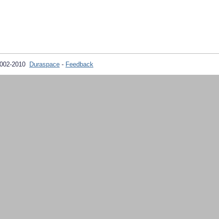
2002-2010
Duraspace
-
Feedback