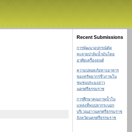
Recent Submissions
การพัฒนาอุปกรณ์ตัด
ทะลายปาล์มน้ำมันโดย
อาศัยเครื่องยนต์
ความปลอดภัยทางอาหาร
ของทรัพยากรชีวภาพใน
ชุมชนประมงอ่าว
นครศรีธรรมราช
การศึกษาคุณภาพน้ำใน
แหล่งที่พบปลากระบอก
บริเวณอ่าวนครศรีธรรมราช
จังหวัดนครศรีธรรมราช