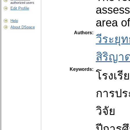
authorized users
assess
Edit Profile
area of
Help
About DSpace
Authors:
วีระยุ
สิริญา
Keywords:
โรงเรี
การประ
วิจัย
ปีการศ