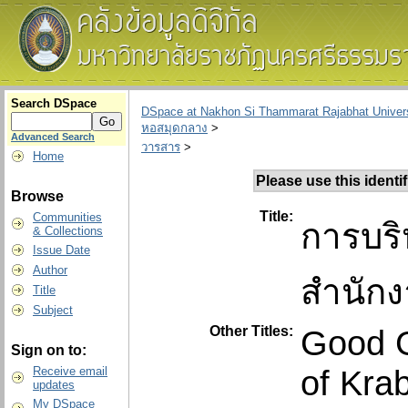
Search DSpace
DSpace at Nakhon Si Thammarat Rajabhat Univers
หอสมุดกลาง
>
Advanced Search
วารสาร
>
Home
Please use this identifi
Browse
Title:
Communities
การบริ
& Collections
Issue Date
Author
สำนักง
Title
Subject
Other Titles:
Good G
Sign on to:
of Kra
Receive email
updates
My DSpace