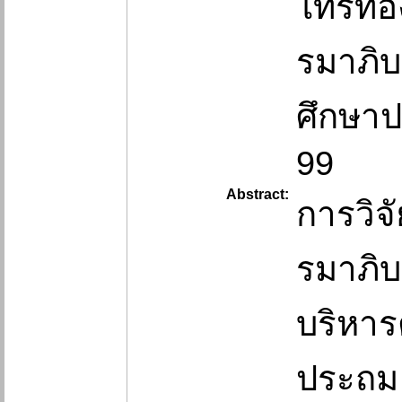
ไทรทอง
รมาภิบ
ศึกษาป
99
Abstract:
การวิจั
รมาภิบ
บริหาร
ประถม ศ