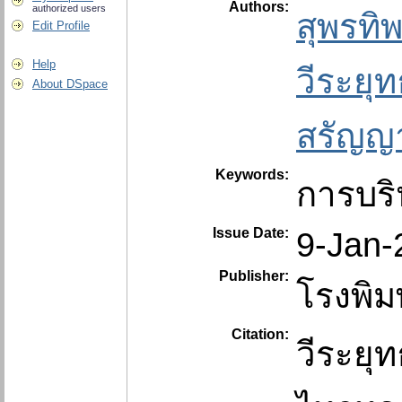
Authors:
authorized users
สุพรทิ
Edit Profile
Help
วีระยุ
About DSpace
สรัญญ
Keywords:
การบร
Issue Date:
9-Jan-
Publisher:
โรงพิมพ
Citation:
วีระยุ