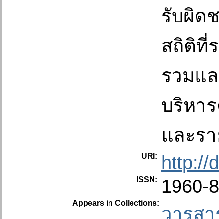
รับผิด
สถิติท
รวมแล
บริหา
และราย
URI:
http:/
ISSN:
1960-
Appears in Collections:
วารสา