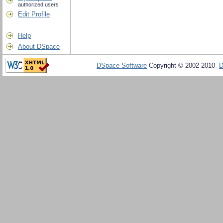
authorized users
Edit Profile
Help
About DSpace
DSpace Software
Copyright © 2002-2010
D