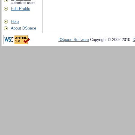
authorized users
Edit Profile
Help
About DSpace
DSpace Software
Copyright © 2002-2010
D