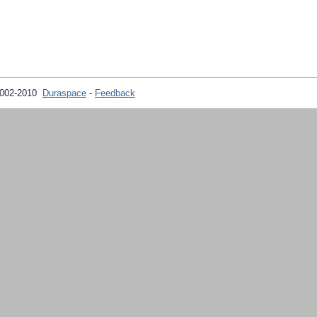
2002-2010
Duraspace
-
Feedback