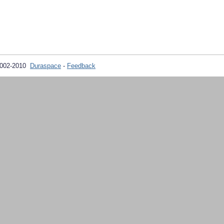
2002-2010
Duraspace
-
Feedback