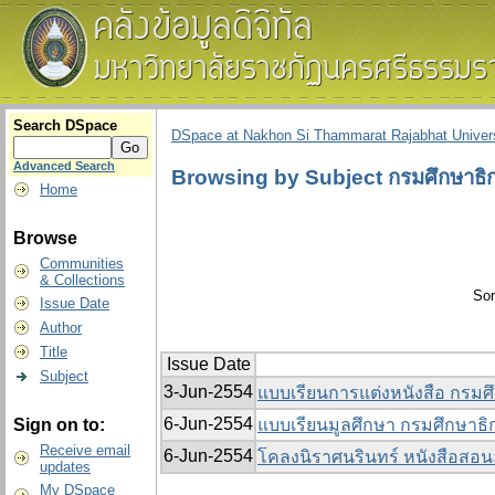
Search DSpace
DSpace at Nakhon Si Thammarat Rajabhat Univers
Advanced Search
Browsing by Subject กรมศึกษาธิ
Home
Browse
Communities
& Collections
Sor
Issue Date
Author
Title
Issue Date
Subject
3-Jun-2554
แบบเรียนการแต่งหนังสือ กรม
6-Jun-2554
Sign on to:
แบบเรียนมูลศึกษา กรมศึกษาธิก
Receive email
6-Jun-2554
โคลงนิราศนรินทร์ หนังสือสอนอ
updates
My DSpace