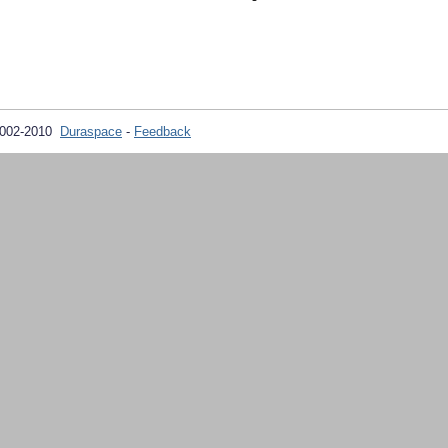
2002-2010
Duraspace
-
Feedback