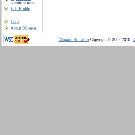
authorized users
Edit Profile
Help
About DSpace
DSpace Software
Copyright © 2002-2010
D