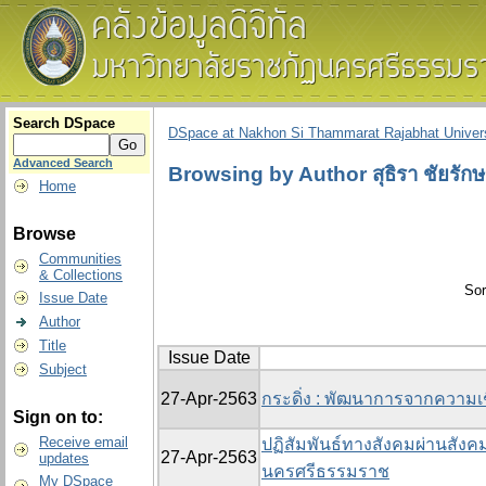
Search DSpace
DSpace at Nakhon Si Thammarat Rajabhat Univers
Advanced Search
Browsing by Author สุธิรา ชัยรักษ
Home
Browse
Communities
& Collections
Sor
Issue Date
Author
Title
Issue Date
Subject
27-Apr-2563
กระดิ่ง : พัฒนาการจากความเ
Sign on to:
Receive email
ปฏิสัมพันธ์ทางสังคมผ่านสัง
27-Apr-2563
updates
นครศรีธรรมราช
My DSpace