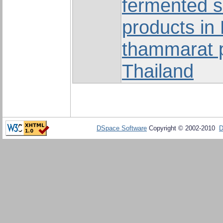
fermented 
products in
thammarat p
Thailand
DSpace Software
Copyright © 2002-2010
D