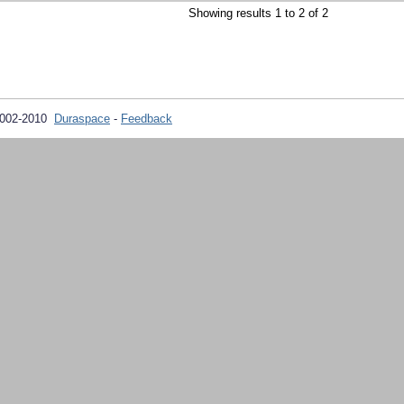
Showing results 1 to 2 of 2
2002-2010
Duraspace
-
Feedback