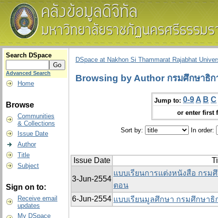
Search DSpace
DSpace at Nakhon Si Thammarat Rajabhat Univers
Advanced Search
Browsing by Author กรมศึกษาธิก
Home
0-9
A
B
C
Jump to:
Browse
or enter first 
Communities
& Collections
Sort by:
In order:
Issue Date
Author
Title
Issue Date
Ti
Subject
แบบเรียนการแต่งหนังสือ กรมศ
3-Jun-2554
ตอน
Sign on to:
Receive email
6-Jun-2554
แบบเรียนมูลศึกษา กรมศึกษาธิก
updates
My DSpace