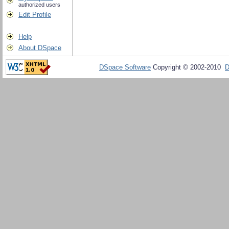
authorized users
Edit Profile
Help
About DSpace
DSpace Software
Copyright © 2002-2010
D