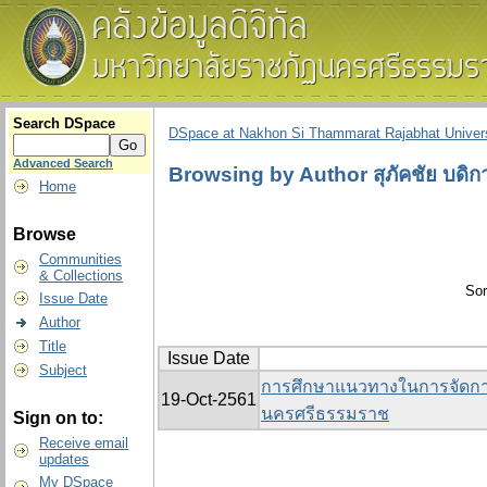
Search DSpace
DSpace at Nakhon Si Thammarat Rajabhat Univers
Advanced Search
Browsing by Author สุภัคชัย บดิก
Home
Browse
Communities
& Collections
Sor
Issue Date
Author
Title
Issue Date
Subject
การศึกษาแนวทางในการจัดกา
19-Oct-2561
นครศรีธรรมราช
Sign on to:
Receive email
updates
My DSpace