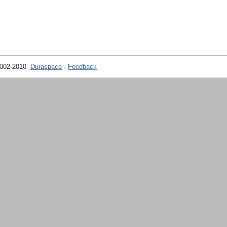
2002-2010
Duraspace
-
Feedback