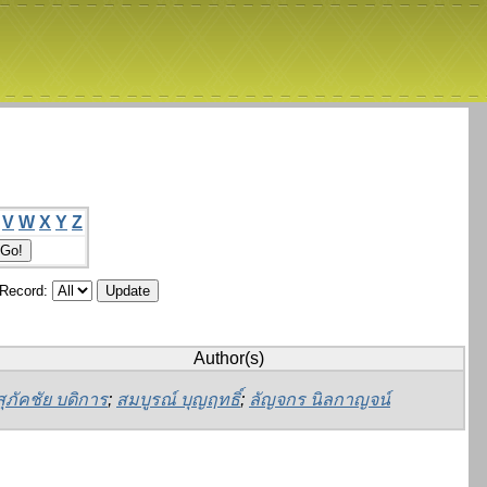
V
W
X
Y
Z
/Record:
Author(s)
สุภัคชัย บดิการ
;
สมบูรณ์ บุญฤทธิ์
;
ลัญจกร นิลกาญจน์