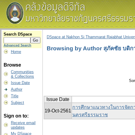
Search DSpace
DSpace at Nakhon Si Thammarat Rajabhat Univers
Advanced Search
Browsing by Author สุภัคชัย บดิก
Home
Browse
Communities
& Collections
Sor
Issue Date
Author
Title
Issue Date
Subject
การศึกษาแนวทางในการจัดกา
19-Oct-2561
นครศรีธรรมราช
Sign on to:
Receive email
updates
My DSpace