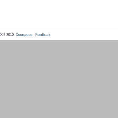
2002-2010
Duraspace
-
Feedback