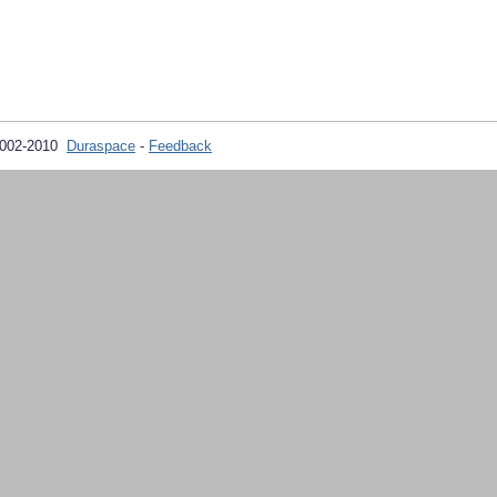
2002-2010
Duraspace
-
Feedback