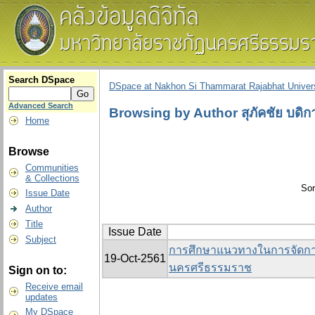
Search DSpace
DSpace at Nakhon Si Thammarat Rajabhat Univers
Advanced Search
Browsing by Author สุภัคชัย บดิก
Home
Browse
Communities
& Collections
Sor
Issue Date
Author
Title
Issue Date
Subject
การศึกษาแนวทางในการจัดกา
19-Oct-2561
นครศรีธรรมราช
Sign on to:
Receive email
updates
My DSpace