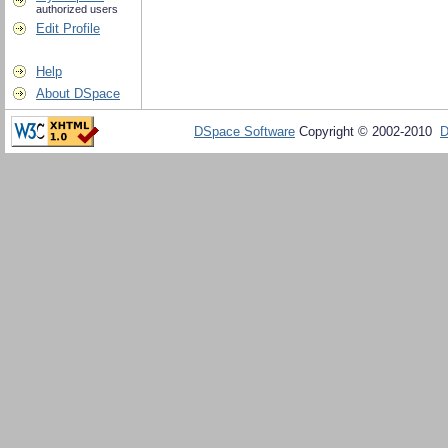
authorized users
Edit Profile
Help
About DSpace
DSpace Software
Copyright © 2002-2010
D