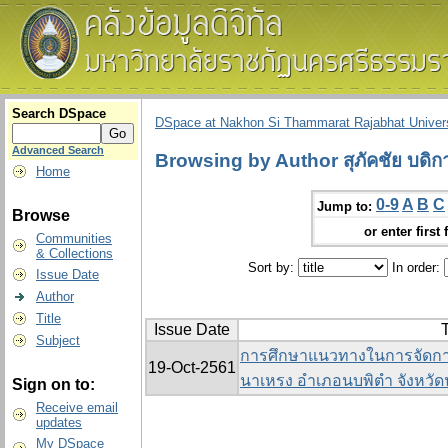
Search DSpace
DSpace at Nakhon Si Thammarat Rajabhat Univers
Advanced Search
Browsing by Author สุภัคชัย บดิก
Home
0-9
A
B
C
Jump to:
Browse
or enter first 
Communities
& Collections
Sort by:
In order:
Issue Date
Author
Title
Issue Date
T
Subject
การศึกษาแนวทางในการจัดก
19-Oct-2561
นาเหรง อำเภอนบพิตำ จังหวั
Sign on to:
Receive email
updates
My DSpace