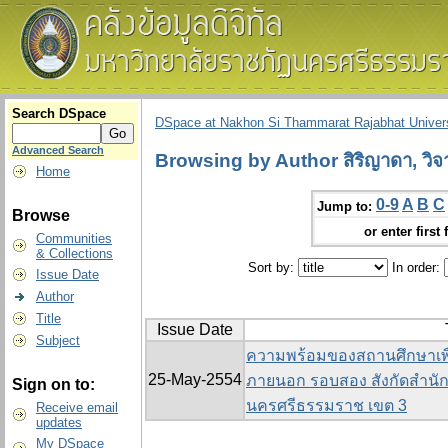
Search DSpace
DSpace at Nakhon Si Thammarat Rajabhat Univers
Advanced Search
Browsing by Author สิริญาดา, วิจ
Home
0-9
A
B
C
Jump to:
Browse
or enter first 
Communities
& Collections
Sort by:
In order:
Issue Date
Author
Title
Issue Date
Subject
ความพร้อมของสถานศึกษาเพื
25-May-2554
ภายนอก รอบสอง สังกัดสำนัก
Sign on to:
นครศรีธรรมราช เขต 3
Receive email
updates
My DSpace