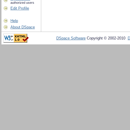
authorized users
Edit Profile
Help
About DSpace
DSpace Software
Copyright © 2002-2010
D