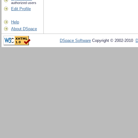
authorized users
Edit Profile
Help
About DSpace
DSpace Software
Copyright © 2002-2010
D