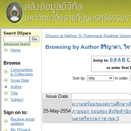
Search DSpace
DSpace at Nakhon Si Thammarat Rajabhat Univers
Advanced Search
Browsing by Author สิริญาดา, วิจ
Home
0-9
A
B
C
Jump to:
Browse
or enter first 
Communities
& Collections
Sort by:
In order:
Issue Date
Author
Title
Issue Date
Subject
ความพร้อมของสถานศึกษาเพื
25-May-2554
ภายนอก รอบสอง สังกัดสำนัก
Sign on to:
นครศรีธรรมราช เขต 3
Receive email
updates
My DSpace