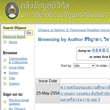
Search DSpace
DSpace at Nakhon Si Thammarat Rajabhat Univers
Advanced Search
Browsing by Author สิริญาดา, วิจ
Home
0-9
A
B
C
Jump to:
Browse
or enter first 
Communities
& Collections
Sort by:
In order:
Issue Date
Author
Title
Issue Date
Subject
ความพร้อมของสถานศึกษาเพื
25-May-2554
ภายนอก รอบสอง สังกัดสำนัก
Sign on to:
นครศรีธรรมราช เขต 3
Receive email
updates
My DSpace