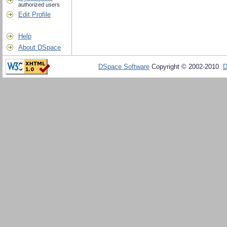
authorized users
Edit Profile
Help
About DSpace
DSpace Software
Copyright © 2002-2010
D