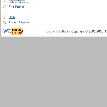
authorized users
Edit Profile
Help
About DSpace
DSpace Software
Copyright © 2002-2010
D