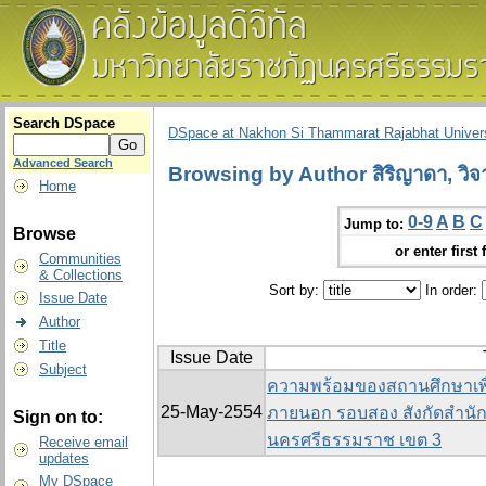
Search DSpace
DSpace at Nakhon Si Thammarat Rajabhat Univers
Advanced Search
Browsing by Author สิริญาดา, วิจ
Home
0-9
A
B
C
Jump to:
Browse
or enter first 
Communities
& Collections
Sort by:
In order:
Issue Date
Author
Title
Issue Date
Subject
ความพร้อมของสถานศึกษาเพื
25-May-2554
ภายนอก รอบสอง สังกัดสำนัก
Sign on to:
นครศรีธรรมราช เขต 3
Receive email
updates
My DSpace