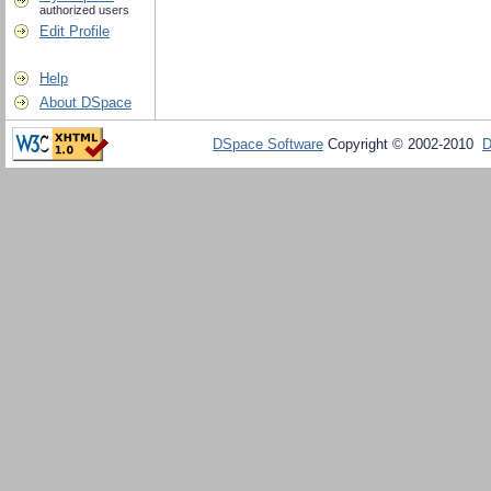
authorized users
Edit Profile
Help
About DSpace
DSpace Software
Copyright © 2002-2010
D