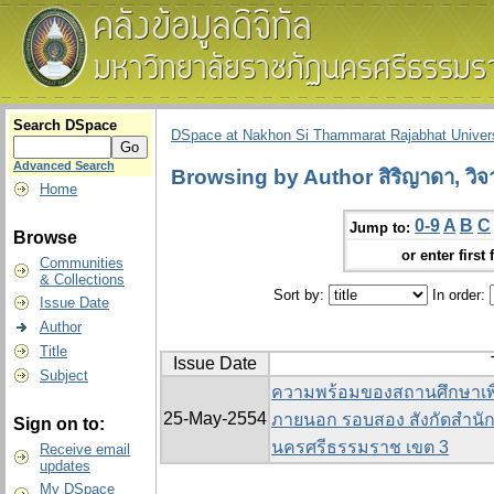
Search DSpace
DSpace at Nakhon Si Thammarat Rajabhat Univers
Advanced Search
Browsing by Author สิริญาดา, วิจ
Home
0-9
A
B
C
Jump to:
Browse
or enter first 
Communities
& Collections
Sort by:
In order:
Issue Date
Author
Title
Issue Date
Subject
ความพร้อมของสถานศึกษาเพื
25-May-2554
ภายนอก รอบสอง สังกัดสำนัก
Sign on to:
นครศรีธรรมราช เขต 3
Receive email
updates
My DSpace