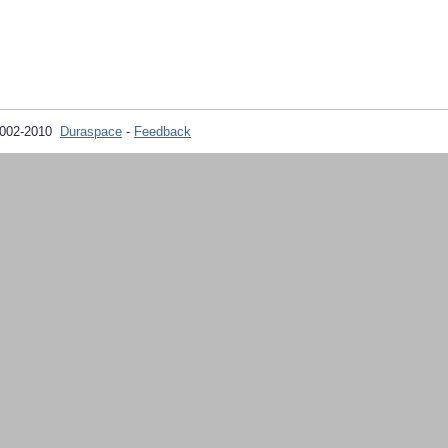
2002-2010
Duraspace
-
Feedback