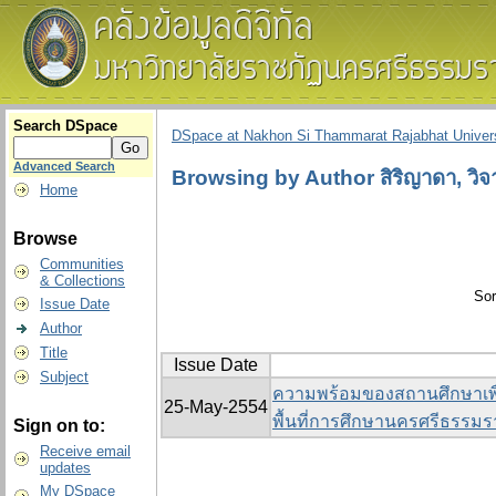
Search DSpace
DSpace at Nakhon Si Thammarat Rajabhat Univers
Advanced Search
Browsing by Author สิริญาดา, วิจ
Home
Browse
Communities
& Collections
Sor
Issue Date
Author
Title
Issue Date
Subject
ความพร้อมของสถานศึกษาเพื
25-May-2554
พื้นที่การศึกษานครศรีธรรมร
Sign on to:
Receive email
updates
My DSpace