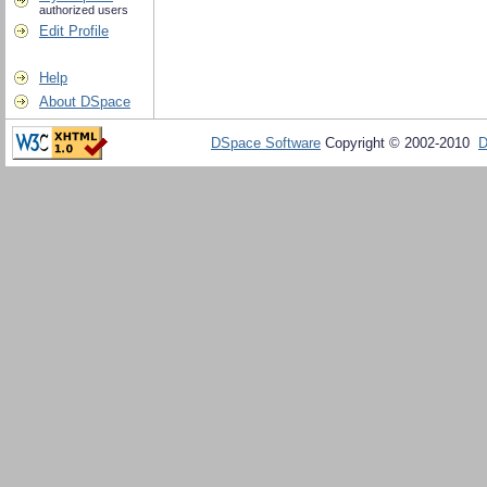
authorized users
Edit Profile
Help
About DSpace
DSpace Software
Copyright © 2002-2010
D