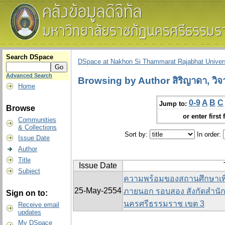
Search DSpace
DSpace at Nakhon Si Thammarat Rajabhat Univers
Advanced Search
Browsing by Author สิริญาดา, วิจ
Home
0-9
A
B
C
Jump to:
Browse
or enter first 
Communities
& Collections
Sort by:
In order:
Issue Date
Author
Title
Issue Date
Subject
ความพร้อมของสถานศึกษาเพื
25-May-2554
ภายนอก รอบสอง สังกัดสำนัก
Sign on to:
นครศรีธรรมราช เขต 3
Receive email
updates
My DSpace