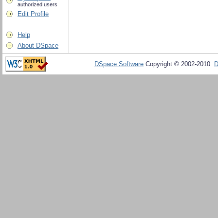
authorized users
Edit Profile
Help
About DSpace
DSpace Software
Copyright © 2002-2010
D