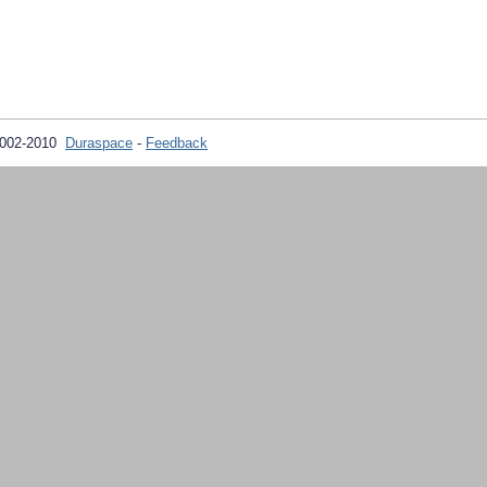
2002-2010
Duraspace
-
Feedback