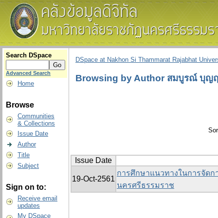
Search DSpace
DSpace at Nakhon Si Thammarat Rajabhat Univers
Advanced Search
Browsing by Author สมบูรณ์ บุญฤท
Home
Browse
Communities
& Collections
Sor
Issue Date
Author
Title
Issue Date
Subject
การศึกษาแนวทางในการจัดกา
19-Oct-2561
นครศรีธรรมราช
Sign on to:
Receive email
updates
My DSpace