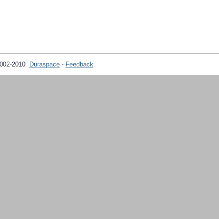
2002-2010
Duraspace
-
Feedback