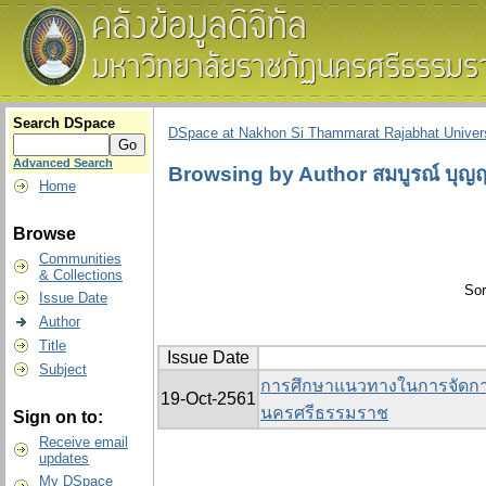
Search DSpace
DSpace at Nakhon Si Thammarat Rajabhat Univers
Advanced Search
Browsing by Author สมบูรณ์ บุญฤท
Home
Browse
Communities
& Collections
Sor
Issue Date
Author
Title
Issue Date
Subject
การศึกษาแนวทางในการจัดกา
19-Oct-2561
นครศรีธรรมราช
Sign on to:
Receive email
updates
My DSpace