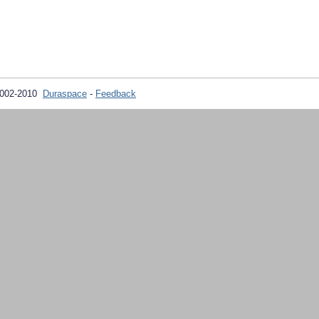
2002-2010
Duraspace
-
Feedback