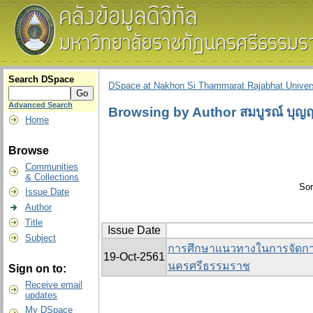
Search DSpace
DSpace at Nakhon Si Thammarat Rajabhat Univers
Advanced Search
Browsing by Author สมบูรณ์ บุญฤท
Home
Browse
Communities
& Collections
Sor
Issue Date
Author
Title
Issue Date
Subject
การศึกษาแนวทางในการจัดกา
19-Oct-2561
นครศรีธรรมราช
Sign on to:
Receive email
updates
My DSpace