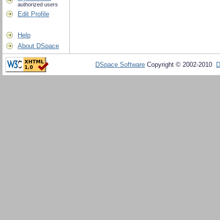
authorized users
Edit Profile
Help
About DSpace
DSpace Software
Copyright © 2002-2010
D