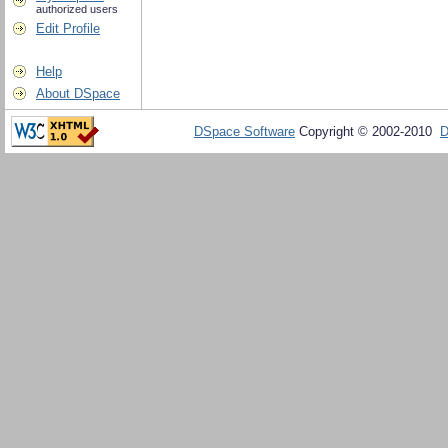
authorized users
Edit Profile
Help
About DSpace
DSpace Software
Copyright © 2002-2010
D