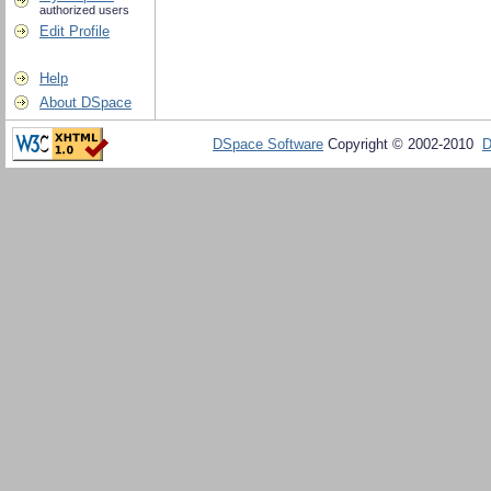
authorized users
Edit Profile
Help
About DSpace
DSpace Software
Copyright © 2002-2010
D