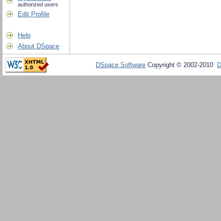
authorized users
Edit Profile
Help
About DSpace
DSpace Software
Copyright © 2002-2010
D