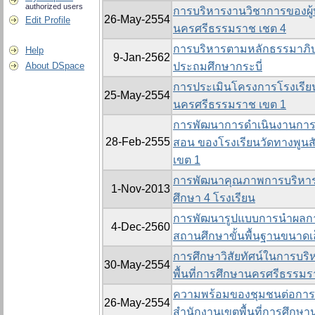
authorized users
การบริหารงานวิชาการของผู้บ
26-May-2554
Edit Profile
นครศรีธรรมราช เชต 4
การบริหารตามหลักธรรมาภิบา
Help
9-Jan-2562
About DSpace
ประถมศึกษากระบี่
การประเมินโครงการโรงเรียนส
25-May-2554
นครศรีธรรมราช เขต 1
การพัฒนาการดำเนินงานการ
28-Feb-2555
สอน ของโรงเรียนวัดทางพูนส
เขต 1
การพัฒนาคุณภาพการบริหาร
1-Nov-2013
ศึกษา 4 โรงเรียน
การพัฒนารูปแบบการนำผลก
4-Dec-2560
สถานศึกษาขั้นพื้นฐานขนาดเ
การศึกษาวิสัยทัศน์ในการบริ
30-May-2554
พื้นที่การศึกษานครศรีธรรม
ความพร้อมของชุมชนต่อการมี
26-May-2554
สำนักงานเขตพื้นที่การศึกษ