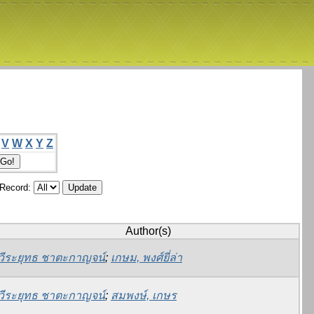
V
W
X
Y
Z
/Record:
Author(s)
วีระยุทธ ชาตะกาญจน์
;
เกษม, พงศ์ยี่ล่า
วีระยุทธ ชาตะกาญจน์
;
สมพงษ์, เกษร