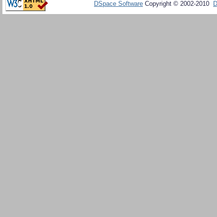
DSpace Software
Copyright © 2002-2010
D