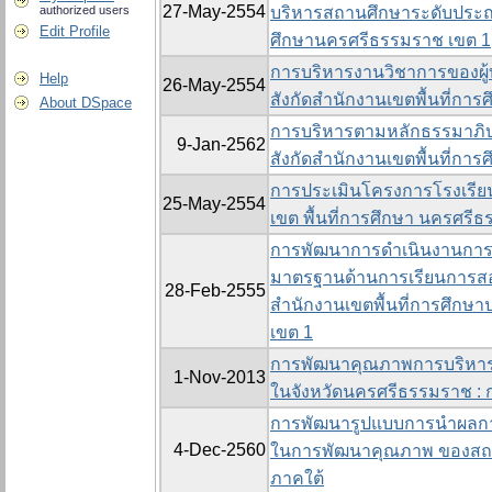
27-May-2554
authorized users
บริหารสถานศึกษาระดับประถา
Edit Profile
ศึกษานครศรีธรรมราช เขต 1
การบริหารงานวิชาการของผู้
Help
26-May-2554
สังกัดสำนักงานเขตพื้นที่กา
About DSpace
การบริหารตามหลักธรรมาภิบ
9-Jan-2562
สังกัดสำนักงานเขตพื้นที่กา
การประเมินโครงการโรงเรียน
25-May-2554
เขต พื้นที่การศึกษา นครศรี
การพัฒนาการดำเนินงานกา
มาตรฐานด้านการเรียนการสอน
28-Feb-2555
สำนักงานเขตพื้นที่การศึก
เขต 1
การพัฒนาคุณภาพการบริหา
1-Nov-2013
ในจังหวัดนครศรีธรรมราช : ก
การพัฒนารูปแบบการนำผลกา
4-Dec-2560
ในการพัฒนาคุณภาพ ของสถาน
ภาคใต้