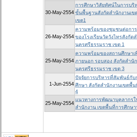
การศึกษาวิสัยทัศน์ในการบร
30-May-2554
ขั้นพื้นฐานสังกัดสำนักงานเ
เขต1
ความพร้อมของชุมชนต่อการม
26-May-2554
ของโรงเรียนวัดวังไทรสังกัดส
นครศรีธรรมราช เขต 1
ความพร้อมของสถานศึกษาเพื
25-May-2554
ภายนอก รอบสอง สังกัดสำนัก
นครศรีธรรมราช เขต 3
ปัจจัยการบริหารที่สัมพันธ
1-Jun-2554
ศึกษา สังกัดสำนักงานเขตพื้
4
แนวทางการพัฒนาบุคลากรในสถ
25-May-2554
สำนักงาน เขตพื้นที่การศึก