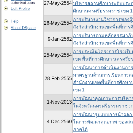
27-May-2554
authorized users
บริหารสถานศึกษาระดับประถา
Edit Profile
ศึกษานครศรีธรรมราช เขต 1
การบริหารงานวิชาการของผู้
Help
26-May-2554
สังกัดสำนักงานเขตพื้นที่กา
About DSpace
การบริหารตามหลักธรรมาภิบ
9-Jan-2562
สังกัดสำนักงานเขตพื้นที่กา
การประเมินโครงการโรงเรียน
25-May-2554
เขต พื้นที่การศึกษา นครศรี
การพัฒนาการดำเนินงานกา
มาตรฐานด้านการเรียนการสอน
28-Feb-2555
สำนักงานเขตพื้นที่การศึก
เขต 1
การพัฒนาคุณภาพการบริหา
1-Nov-2013
ในจังหวัดนครศรีธรรมราช : ก
การพัฒนารูปแบบการนำผลกา
4-Dec-2560
ในการพัฒนาคุณภาพ ของสถาน
ภาคใต้