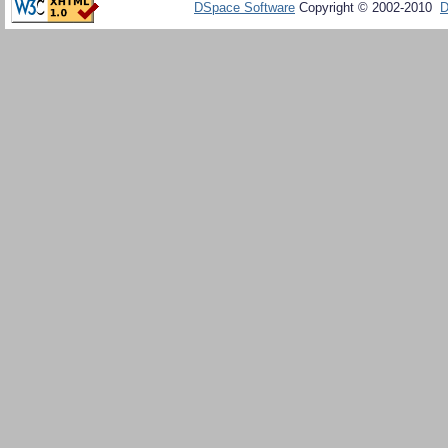
DSpace Software
Copyright © 2002-2010
D