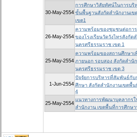
การศึกษาวิสัยทัศน์ในการบร
30-May-2554
ขั้นพื้นฐานสังกัดสำนักงานเ
เขต1
ความพร้อมของชุมชนต่อการม
26-May-2554
ของโรงเรียนวัดวังไทรสังกัดส
นครศรีธรรมราช เขต 1
ความพร้อมของสถานศึกษาเพื
25-May-2554
ภายนอก รอบสอง สังกัดสำนัก
นครศรีธรรมราช เขต 3
ปัจจัยการบริหารที่สัมพันธ
1-Jun-2554
ศึกษา สังกัดสำนักงานเขตพื้
4
แนวทางการพัฒนาบุคลากรในสถ
25-May-2554
สำนักงาน เขตพื้นที่การศึก