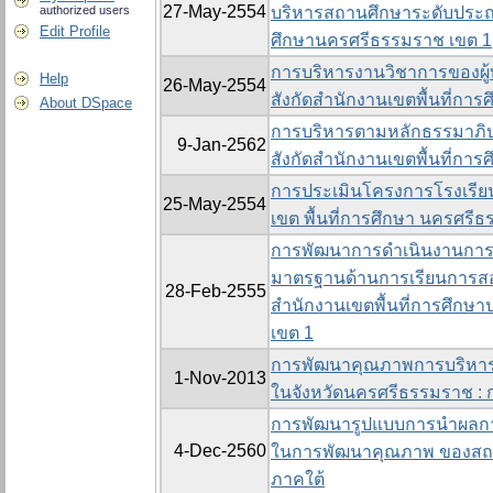
27-May-2554
authorized users
บริหารสถานศึกษาระดับประถา
Edit Profile
ศึกษานครศรีธรรมราช เขต 1
การบริหารงานวิชาการของผู้
Help
26-May-2554
สังกัดสำนักงานเขตพื้นที่กา
About DSpace
การบริหารตามหลักธรรมาภิบ
9-Jan-2562
สังกัดสำนักงานเขตพื้นที่กา
การประเมินโครงการโรงเรียน
25-May-2554
เขต พื้นที่การศึกษา นครศรี
การพัฒนาการดำเนินงานกา
มาตรฐานด้านการเรียนการสอน
28-Feb-2555
สำนักงานเขตพื้นที่การศึก
เขต 1
การพัฒนาคุณภาพการบริหา
1-Nov-2013
ในจังหวัดนครศรีธรรมราช : ก
การพัฒนารูปแบบการนำผลกา
4-Dec-2560
ในการพัฒนาคุณภาพ ของสถาน
ภาคใต้