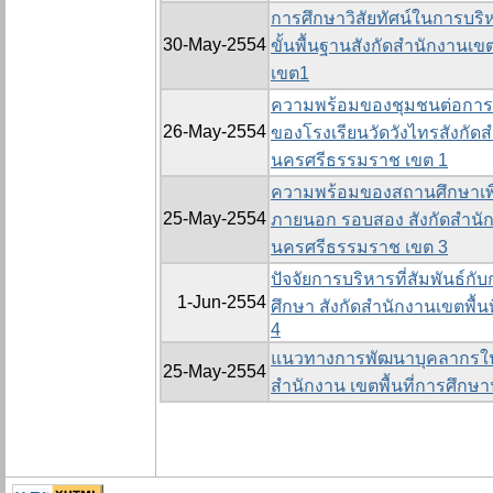
การศึกษาวิสัยทัศน์ในการบร
30-May-2554
ขั้นพื้นฐานสังกัดสำนักงานเ
เขต1
ความพร้อมของชุมชนต่อการม
26-May-2554
ของโรงเรียนวัดวังไทรสังกัดส
นครศรีธรรมราช เขต 1
ความพร้อมของสถานศึกษาเพื
25-May-2554
ภายนอก รอบสอง สังกัดสำนัก
นครศรีธรรมราช เขต 3
ปัจจัยการบริหารที่สัมพันธ
1-Jun-2554
ศึกษา สังกัดสำนักงานเขตพื้
4
แนวทางการพัฒนาบุคลากรในสถ
25-May-2554
สำนักงาน เขตพื้นที่การศึก