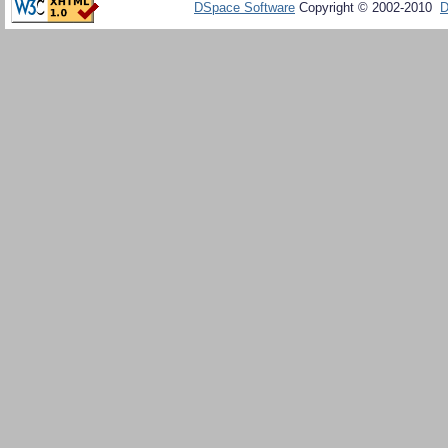
DSpace Software
Copyright © 2002-2010
D