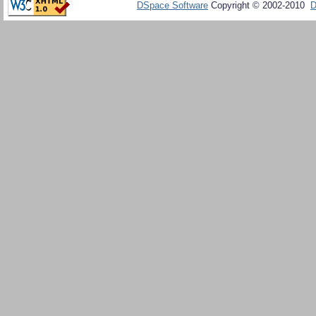
DSpace Software
Copyright © 2002-2010
D