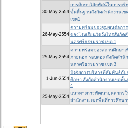
การศึกษาวิสัยทัศน์ในการบร
30-May-2554
ขั้นพื้นฐานสังกัดสำนักงานเ
เขต1
ความพร้อมของชุมชนต่อการม
26-May-2554
ของโรงเรียนวัดวังไทรสังกัดส
นครศรีธรรมราช เขต 1
ความพร้อมของสถานศึกษาเพื
25-May-2554
ภายนอก รอบสอง สังกัดสำนัก
นครศรีธรรมราช เขต 3
ปัจจัยการบริหารที่สัมพันธ
1-Jun-2554
ศึกษา สังกัดสำนักงานเขตพื้
4
แนวทางการพัฒนาบุคลากรในสถ
25-May-2554
สำนักงาน เขตพื้นที่การศึก