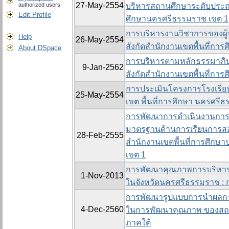
27-May-2554
authorized users
บริหารสถานศึกษาระดับประถา
Edit Profile
ศึกษานครศรีธรรมราช เขต 1
การบริหารงานวิชาการของผู้
Help
26-May-2554
สังกัดสำนักงานเขตพื้นที่กา
About DSpace
การบริหารตามหลักธรรมาภิบ
9-Jan-2562
สังกัดสำนักงานเขตพื้นที่กา
การประเมินโครงการโรงเรียน
25-May-2554
เขต พื้นที่การศึกษา นครศรี
การพัฒนาการดำเนินงานกา
มาตรฐานด้านการเรียนการสอน
28-Feb-2555
สำนักงานเขตพื้นที่การศึก
เขต 1
การพัฒนาคุณภาพการบริหา
1-Nov-2013
ในจังหวัดนครศรีธรรมราช : ก
การพัฒนารูปแบบการนำผลกา
4-Dec-2560
ในการพัฒนาคุณภาพ ของสถาน
ภาคใต้