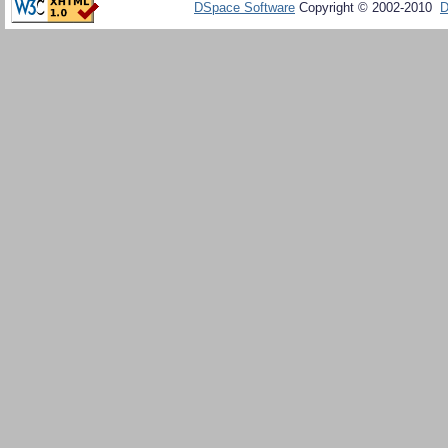
DSpace Software
Copyright © 2002-2010
D