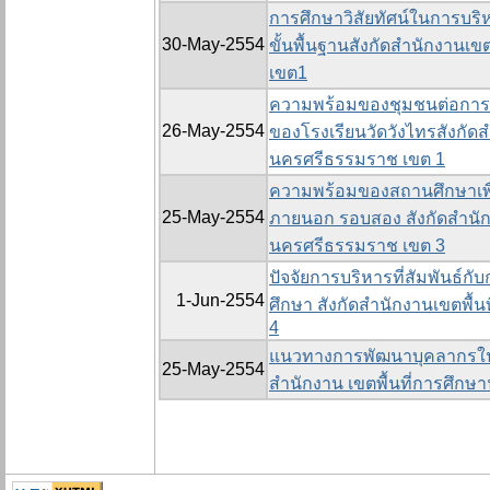
การศึกษาวิสัยทัศน์ในการบร
30-May-2554
ขั้นพื้นฐานสังกัดสำนักงานเ
เขต1
ความพร้อมของชุมชนต่อการม
26-May-2554
ของโรงเรียนวัดวังไทรสังกัดส
นครศรีธรรมราช เขต 1
ความพร้อมของสถานศึกษาเพื
25-May-2554
ภายนอก รอบสอง สังกัดสำนัก
นครศรีธรรมราช เขต 3
ปัจจัยการบริหารที่สัมพันธ
1-Jun-2554
ศึกษา สังกัดสำนักงานเขตพื้
4
แนวทางการพัฒนาบุคลากรในสถ
25-May-2554
สำนักงาน เขตพื้นที่การศึก