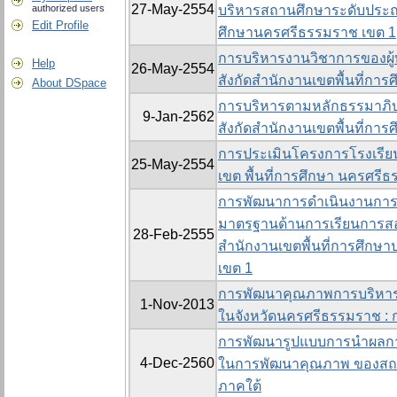
27-May-2554
authorized users
บริหารสถานศึกษาระดับประถา
Edit Profile
ศึกษานครศรีธรรมราช เขต 1
การบริหารงานวิชาการของผู้
Help
26-May-2554
สังกัดสำนักงานเขตพื้นที่กา
About DSpace
การบริหารตามหลักธรรมาภิบ
9-Jan-2562
สังกัดสำนักงานเขตพื้นที่กา
การประเมินโครงการโรงเรียน
25-May-2554
เขต พื้นที่การศึกษา นครศรี
การพัฒนาการดำเนินงานกา
มาตรฐานด้านการเรียนการสอน
28-Feb-2555
สำนักงานเขตพื้นที่การศึก
เขต 1
การพัฒนาคุณภาพการบริหา
1-Nov-2013
ในจังหวัดนครศรีธรรมราช : ก
การพัฒนารูปแบบการนำผลกา
4-Dec-2560
ในการพัฒนาคุณภาพ ของสถาน
ภาคใต้