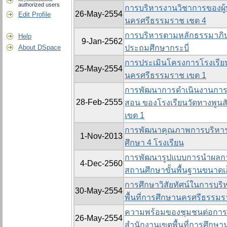
authorized users
การบริหารงานวิชาการของผู้บ
26-May-2554
Edit Profile
นครศรีธรรมราช เชต 4
การบริหารตามหลักธรรมาภิบา
Help
9-Jan-2562
About DSpace
ประถมศึกษากระบี่
การประเมินโครงการโรงเรียนส
25-May-2554
นครศรีธรรมราช เขต 1
การพัฒนาการดำเนินงานการ
28-Feb-2555
สอน ของโรงเรียนวัดทางพูนส
เขต 1
การพัฒนาคุณภาพการบริหาร
1-Nov-2013
ศึกษา 4 โรงเรียน
การพัฒนารูปแบบการนำผลก
4-Dec-2560
สถานศึกษาขั้นพื้นฐานขนาดเ
การศึกษาวิสัยทัศน์ในการบริ
30-May-2554
พื้นที่การศึกษานครศรีธรรม
ความพร้อมของชุมชนต่อการมี
26-May-2554
สำนักงานเขตพื้นที่การศึกษ