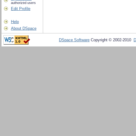
authorized users
Edit Profile
Help
About DSpace
DSpace Software
Copyright © 2002-2010
D