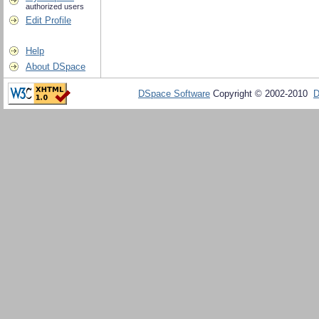
authorized users
Edit Profile
Help
About DSpace
DSpace Software
Copyright © 2002-2010
D