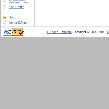
authorized users
Edit Profile
Help
About DSpace
DSpace Software
Copyright © 2002-2010
D