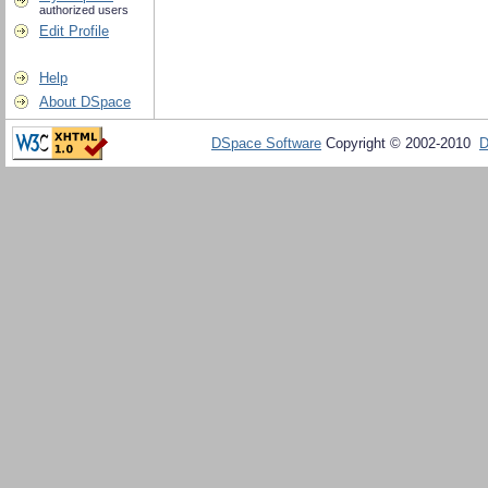
authorized users
Edit Profile
Help
About DSpace
DSpace Software
Copyright © 2002-2010
D