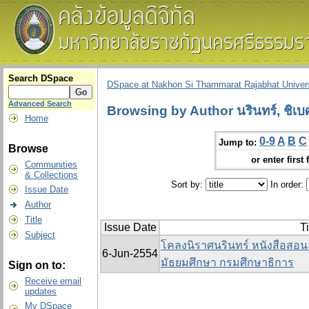
Search DSpace
DSpace at Nakhon Si Thammarat Rajabhat Univers
Advanced Search
Browsing by Author นรินทร์, ชิเบศ
Home
0-9
A
B
C
Jump to:
Browse
or enter first 
Communities
& Collections
Sort by:
In order:
Issue Date
Author
Title
Issue Date
Ti
Subject
โคลงนิราศนรินทร์ หนังสือสอนอ
6-Jun-2554
มัธยมศึกษา กรมศึกษาธิการ
Sign on to:
Receive email
updates
My DSpace