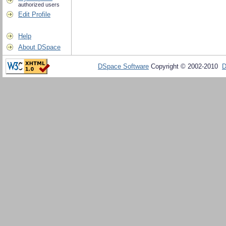
authorized users
Edit Profile
Help
About DSpace
DSpace Software
Copyright © 2002-2010
D